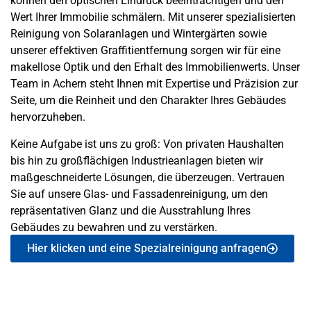
können den optischen Eindruck beeinträchtigen und den
Wert Ihrer Immobilie schmälern. Mit unserer spezialisierten
Reinigung von Solaranlagen und Wintergärten sowie
unserer effektiven Graffitientfernung sorgen wir für eine
makellose Optik und den Erhalt des Immobilienwerts. Unser
Team in Achern steht Ihnen mit Expertise und Präzision zur
Seite, um die Reinheit und den Charakter Ihres Gebäudes
hervorzuheben.
Keine Aufgabe ist uns zu groß: Von privaten Haushalten
bis hin zu großflächigen Industrieanlagen bieten wir
maßgeschneiderte Lösungen, die überzeugen. Vertrauen
Sie auf unsere Glas- und Fassadenreinigung, um den
repräsentativen Glanz und die Ausstrahlung Ihres
Gebäudes zu bewahren und zu verstärken.
Hier klicken und eine Spezialreinigung anfragen