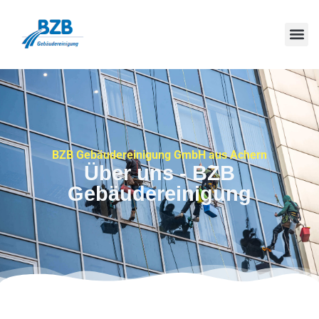
BZB Gebäudereinigung GmbH aus Achern
Über uns - BZB
Gebäudereinigung