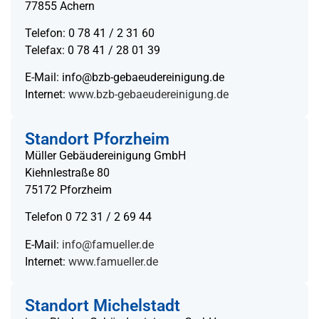
77855 Achern
Telefon: 0 78 41 / 2 31 60
Telefax: 0 78 41 / 28 01 39
E-Mail:
info@bzb-gebaeudereinigung.de
Internet:
www.bzb-gebaeudereinigung.de
Standort Pforzheim
Müller Gebäudereinigung GmbH
Kiehnlestraße 80
75172 Pforzheim
Telefon 0 72 31 / 2 69 44
E-Mail:
info@famueller.de
Internet:
www.famueller.de
Standort Michelstadt