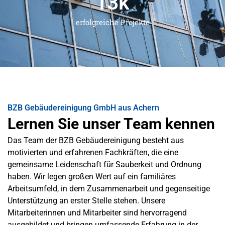
13
k
erfolgreiche Projekte
BZB Gebäudereinigung GmbH aus Achern
Lernen Sie unser Team kennen
Das Team der BZB Gebäudereinigung besteht aus
motivierten und erfahrenen Fachkräften, die eine
gemeinsame Leidenschaft für Sauberkeit und Ordnung
haben. Wir legen großen Wert auf ein familiäres
Arbeitsumfeld, in dem Zusammenarbeit und gegenseitige
Unterstützung an erster Stelle stehen. Unsere
Mitarbeiterinnen und Mitarbeiter sind hervorragend
ausgebildet und bringen umfassende Erfahrung in der