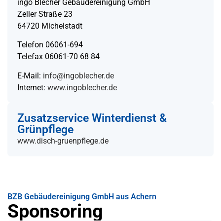
ingo Blecher Gebäudereinigung GmbH
Zeller Straße 23
64720 Michelstadt
Telefon 06061-694
Telefax 06061-70 68 84
E-Mail:
info@ingoblecher.de
Internet:
www.ingoblecher.de
Zusatzservice Winterdienst &
Grünpflege
www.disch-gruenpflege.de
BZB Gebäudereinigung GmbH aus Achern
Sponsoring